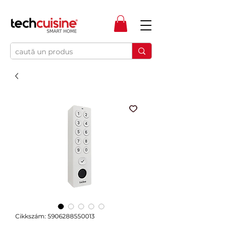
Cikkszám: 5906288550013