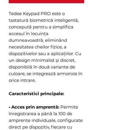
Tedee Keypad PRO este o
tastatură biometrică inteligentă,
concepută pentru a simplifica
accesul în locuința
dumneavoastră, eliminând
necesitatea cheilor fizice, a
dispozitivelor sau a aplicațiilor. Cu
un design minimalist și discret,
disponibilă în două variante de
culoare, se integrează armonios în
orice intrare.
Caracteristici principale:
• Acces prin amprentă:
Permite
înregistrarea a până la 100 de
amprente individuale, configurate
direct pe dispozitiv, fiecare cu