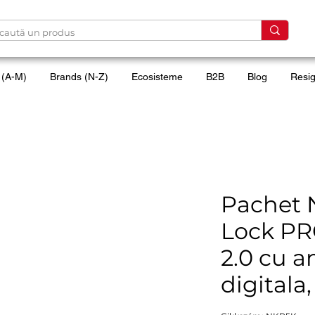
 (A-M)
Brands (N-Z)
Ecosisteme
B2B
Blog
Resig
Pachet 
Lock PR
2.0 cu 
digitala