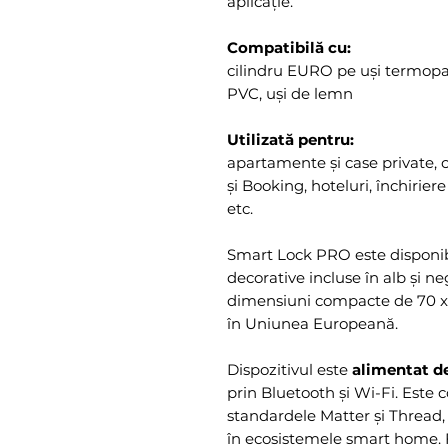
aplicație.
Compatibilă cu:
cilindru EURO pe uși termopa
PVC, uși de lemn
Utilizată pentru:
apartamente și case private, c
și Booking, hoteluri, închiriere
etc.
Smart Lock PRO este disponibil
decorative incluse în alb și n
dimensiuni compacte de 70 x 
în Uniunea Europeană.
Dispozitivul este
alimentat de
prin Bluetooth și Wi-Fi. Este 
standardele Matter și Thread,
în ecosistemele smart home. F