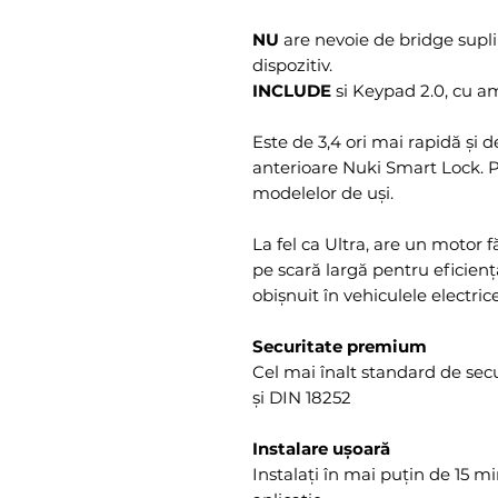
NU
are nevoie de bridge supli
dispozitiv.
INCLUDE
si Keypad 2.0, cu am
Este de 3,4 ori mai rapidă și 
anterioare Nuki Smart Lock. 
modelelor de uși.
La fel ca Ultra, are un motor 
pe scară largă pentru eficienț
obișnuit în vehiculele electrice
Securitate premium
Cel mai înalt standard de secu
și DIN 18252
Instalare ușoară
Instalați în mai puțin de 15 m