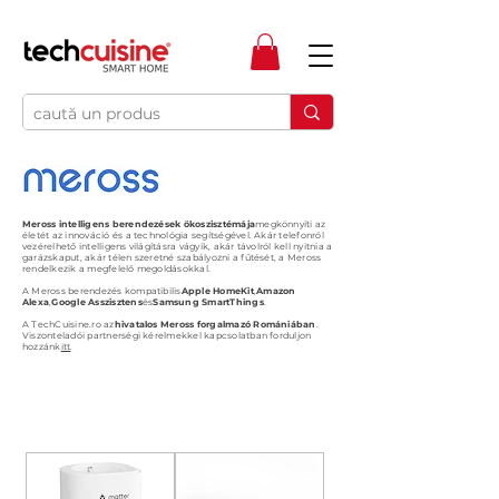
Meross intelligens berendezések ökoszisztémája
megkönnyíti az
életét az innováció és a technológia segítségével. Akár telefonról
vezérelhető intelligens világításra vágyik, akár távolról kell nyitnia a
garázskaput, akár télen szeretné szabályozni a fűtését, a Meross
rendelkezik a megfelelő megoldásokkal.
A Meross berendezés kompatibilis
Apple HomeKit
,
Amazon
Alexa
,
Google Asszisztens
és
Samsung SmartThings
.
A TechCuisine.ro az
hivatalos Meross forgalmazó Romániában
.
Viszonteladói partnerségi kérelmekkel kapcsolatban forduljon
hozzánk
itt
.
PRIZE INTELIGENTE