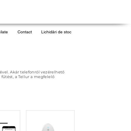
ilate
Contact
Lichidări de stoc
vel. Akár telefonról vezérelhető
 fűtést, a Tellur a megfelelő