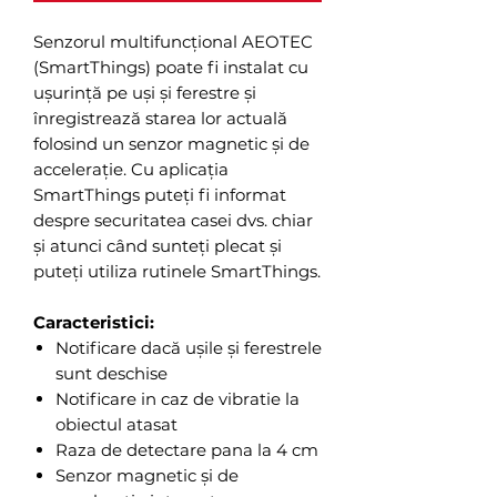
Senzorul multifuncțional AEOTEC
(SmartThings) poate fi instalat cu
ușurință pe uși și ferestre și
înregistrează starea lor actuală
folosind un senzor magnetic și de
accelerație. Cu aplicația
SmartThings puteți fi informat
despre securitatea casei dvs. chiar
și atunci când sunteți plecat și
puteți utiliza rutinele SmartThings.
Caracteristici:
Notificare dacă ușile și ferestrele
sunt deschise
Notificare in caz de vibratie la
obiectul atasat
Raza de detectare pana la 4 cm
Senzor magnetic și de