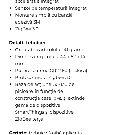
accelerație integrat
Senzor de temperatură integrat
Montare simplă cu bandă
adezivă 3M
ZigBee 3.0
Detalii tehnice:
Greutatea articolului: 41 grame
Dimensiuni produs: 44 x 52 x 14
mm
Putere: baterie CR2450 (inclusa)
Protocol radio: Zigbee 3.0
Raza de acțiune: 50-130 de
picioare, în funcție de
construcția casei dvs. și extinde
gama de dispozitive
SmartThings și dispozitive
ZigBee terțe
Cerințe:
trebuie să aibă aplicația