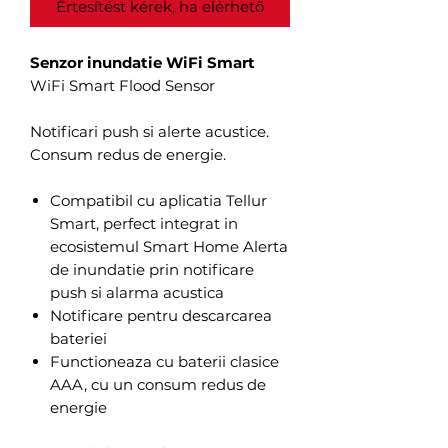
Értesítést kérek, ha elérhető
Senzor inundatie WiFi Smart
WiFi Smart Flood Sensor
Notificari push si alerte acustice.
Consum redus de energie.
Compatibil cu aplicatia Tellur
Smart, perfect integrat in
ecosistemul Smart Home Alerta
de inundatie prin notificare
push si alarma acustica
Notificare pentru descarcarea
bateriei
Functioneaza cu baterii clasice
AAA, cu un consum redus de
energie