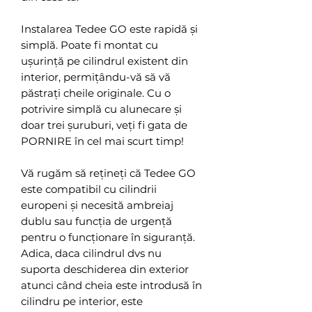
Instalarea Tedee GO este rapidă și
simplă. Poate fi montat cu
ușurință pe cilindrul existent din
interior, permițându-vă să vă
păstrați cheile originale. Cu o
potrivire simplă cu alunecare și
doar trei șuruburi, veți fi gata de
PORNIRE în cel mai scurt timp!
Vă rugăm să rețineți că Tedee GO
este compatibil cu cilindrii
europeni și necesită ambreiaj
dublu sau funcția de urgență
pentru o funcționare în siguranță.
Adica, daca cilindrul dvs nu
suporta deschiderea din exterior
atunci când cheia este introdusă în
cilindru pe interior, este