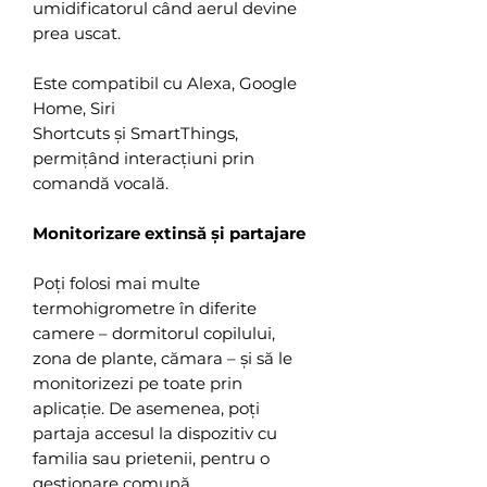
umidificatorul când aerul devine
prea uscat.
Este compatibil cu Alexa, Google
Home, Siri
Shortcuts și SmartThings,
permițând interacțiuni prin
comandă vocală.
Monitorizare extinsă și partajare
Poți folosi mai multe
termohigrometre în diferite
camere – dormitorul copilului,
zona de plante, cămara – și să le
monitorizezi pe toate prin
aplicație. De asemenea, poți
partaja accesul la dispozitiv cu
familia sau prietenii, pentru o
gestionare comună.