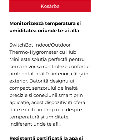
Kosárba
Monitorizează temperatura și
umiditatea oriunde te-ai afla
SwitchBot Indoor/Outdoor
Thermo-Hygrometer cu Hub
Mini este soluția perfectă pentru
cei care vor să controleze confortul
ambiental, atât în interior, cât și în
exterior. Datorită designului
compact, senzorului de înaltă
precizie și conexiunii smart prin
aplicație, acest dispozitiv îți oferă
date exacte în timp real despre
temperatură și umiditate,
indiferent unde te afli.
Rezistență certificată la apă și