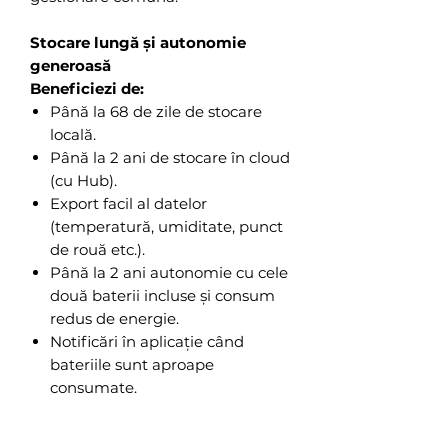
Stocare lungă și autonomie
generoasă
Beneficiezi de:
Până la 68 de zile de stocare
locală.
Până la 2 ani de stocare în cloud
(cu Hub).
Export facil al datelor
(temperatură, umiditate, punct
de rouă etc.).
Până la 2 ani autonomie cu cele
două baterii incluse și consum
redus de energie.
Notificări în aplicație când
bateriile sunt aproape
consumate.
SwitchBot Indoor/Outdoor