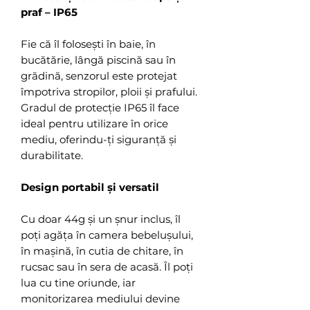
praf – IP65
Fie că îl folosești în baie, în
bucătărie, lângă piscină sau în
grădină, senzorul este protejat
împotriva stropilor, ploii și prafului.
Gradul de protecție IP65 îl face
ideal pentru utilizare în orice
mediu, oferindu-ți siguranță și
durabilitate.
Design portabil și versatil
Cu doar 44g și un șnur inclus, îl
poți agăța în camera bebelușului,
în mașină, în cutia de chitare, în
rucsac sau în sera de acasă. Îl poți
lua cu tine oriunde, iar
monitorizarea mediului devine