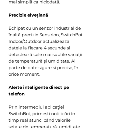
mai simplă ca niciodată.
Precizie elvețiană
Echipat cu un senzor industrial de
înaltă precizie Sensirion, SwitchBot
Indoor/Outdoor actualizează
datele la fiecare 4 secunde și
detectează cele mai subtile variații
de temperatură și umiditate. Ai
parte de date sigure și precise, în
orice moment.
Alerte inteligente direct pe
telefon
Prin intermediul aplicației
SwitchBot, primești notificări în
timp real atunci când valorile
setate de temperatură, umiditate,