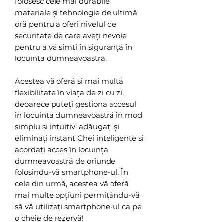
folosesc cele mai durabile
materiale și tehnologie de ultimă
oră pentru a oferi nivelul de
securitate de care aveți nevoie
pentru a vă simți în siguranță în
locuința dumneavoastră.
Acestea vă oferă și mai multă
flexibilitate în viața de zi cu zi,
deoarece puteți gestiona accesul
în locuința dumneavoastră în mod
simplu și intuitiv: adăugați și
eliminați instant Chei inteligente și
acordați acces în locuința
dumneavoastră de oriunde
folosindu-vă smartphone-ul. În
cele din urmă, acestea vă oferă
mai multe opțiuni permițându-vă
să vă utilizați smartphone-ul ca pe
o cheie de rezervă!