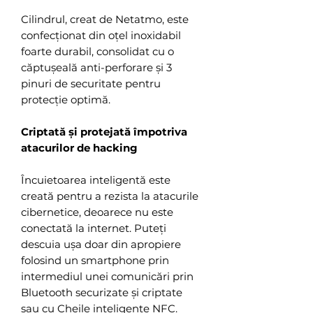
Cilindrul, creat de Netatmo, este
confecționat din oțel inoxidabil
foarte durabil, consolidat cu o
căptușeală anti-perforare și 3
pinuri de securitate pentru
protecție optimă.
Criptată și protejată împotriva
atacurilor de hacking
Încuietoarea inteligentă este
creată pentru a rezista la atacurile
cibernetice, deoarece nu este
conectată la internet. Puteți
descuia ușa doar din apropiere
folosind un smartphone prin
intermediul unei comunicări prin
Bluetooth securizate și criptate
sau cu Cheile inteligente NFC.