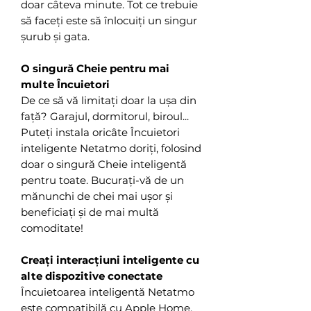
doar câteva minute. Tot ce trebuie
să faceți este să înlocuiți un singur
șurub și gata.
O singură Cheie pentru mai
multe Încuietori
De ce să vă limitați doar la ușa din
față? Garajul, dormitorul, biroul...
Puteți instala oricâte Încuietori
inteligente Netatmo doriți, folosind
doar o singură Cheie inteligentă
pentru toate. Bucurați-vă de un
mănunchi de chei mai ușor și
beneficiați și de mai multă
comoditate!
Creați interacțiuni inteligente cu
alte dispozitive conectate
Încuietoarea inteligentă Netatmo
este compatibilă cu Apple Home.