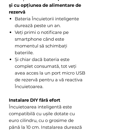
și cu opțiunea de alimentare de
rezervă
Bateria Încuietorii inteligente
durează peste un an.
Veți primi o notificare pe
smartphone când este
momentul să schimbați
bateriile.
Și chiar dacă bateria este
complet consumată, tot veți
avea acces la un port micro USB
de rezervă pentru a vă reactiva
Încuietoarea.
Instalare DIY fără efort
Încuietoarea inteligentă este
compatibilă cu ușile dotate cu
euro cilindru, cu o grosime de
până la 10 cm. Instalarea durează