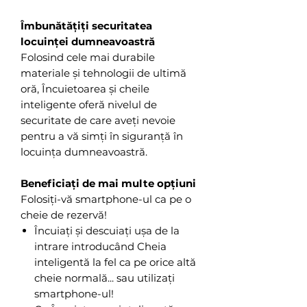
Îmbunătățiți securitatea
locuinței dumneavoastră
Folosind cele mai durabile
materiale și tehnologii de ultimă
oră, Încuietoarea și cheile
inteligente oferă nivelul de
securitate de care aveți nevoie
pentru a vă simți în siguranță în
locuința dumneavoastră.
Beneficiați de mai multe opțiuni
Folosiți-vă smartphone-ul ca pe o
cheie de rezervă!
Încuiați și descuiați ușa de la
intrare introducând Cheia
inteligentă la fel ca pe orice altă
cheie normală... sau utilizați
smartphone-ul!