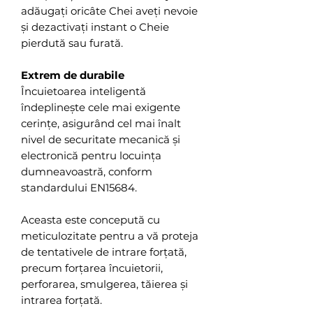
adăugați oricâte Chei aveți nevoie
și dezactivați instant o Cheie
pierdută sau furată.
Extrem de durabile
Încuietoarea inteligentă
îndeplinește cele mai exigente
cerințe, asigurând cel mai înalt
nivel de securitate mecanică și
electronică pentru locuința
dumneavoastră, conform
standardului EN15684.
Aceasta este concepută cu
meticulozitate pentru a vă proteja
de tentativele de intrare forțată,
precum forțarea încuietorii,
perforarea, smulgerea, tăierea și
intrarea forțată.