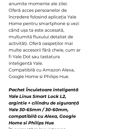
anumite momente ale zilei.
Oferă acces persoanelor de
încredere folosind aplicația Yale
Home pentru smartphone și vezi
când ușa ta este accesată,
mulțumită fluxului detaliat de
activități. Oferă oaspeților mai
multe accesorii fără cheie, cum ar
fi Yale Dot sau tastatura
inteligentă Yale.
Compatibilă cu Amazon Alexa,
Google Home si Philips Hue.
Pachet Încuietoare inteligentă
Yale Linus Smart Lock L2,
argintie + cilindru de siguranță
Yale 30-65mm / 30-60mm,
compatibilă cu Alexa, Google
Home si Philips Hue