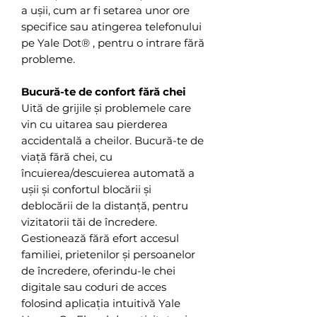
a ușii, cum ar fi setarea unor ore
specifice sau atingerea telefonului
pe Yale Dot® , pentru o intrare fără
probleme.
Bucură-te de confort fără chei
Uită de grijile și problemele care
vin cu uitarea sau pierderea
accidentală a cheilor. Bucură-te de
viață fără chei, cu
încuierea/descuierea automată a
ușii și confortul blocării și
deblocării de la distanță, pentru
vizitatorii tăi de încredere.
Gestionează fără efort accesul
familiei, prietenilor și persoanelor
de încredere, oferindu-le chei
digitale sau coduri de acces
folosind aplicația intuitivă Yale