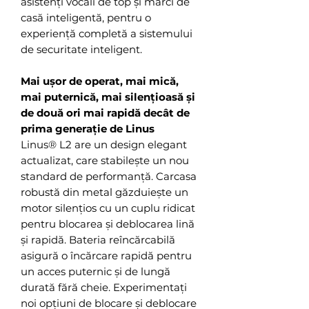
asistenți vocali de top și mărci de
casă inteligentă, pentru o
experiență completă a sistemului
de securitate inteligent.
Mai ușor de operat, mai mică,
mai puternică, mai silențioasă și
de două ori mai rapidă decât de
prima generație de Linus
Linus® L2 are un design elegant
actualizat, care stabilește un nou
standard de performanță. Carcasa
robustă din metal găzduiește un
motor silențios cu un cuplu ridicat
pentru blocarea și deblocarea lină
și rapidă. Bateria reîncărcabilă
asigură o încărcare rapidă pentru
un acces puternic și de lungă
durată fără cheie. Experimentați
noi opțiuni de blocare și deblocare