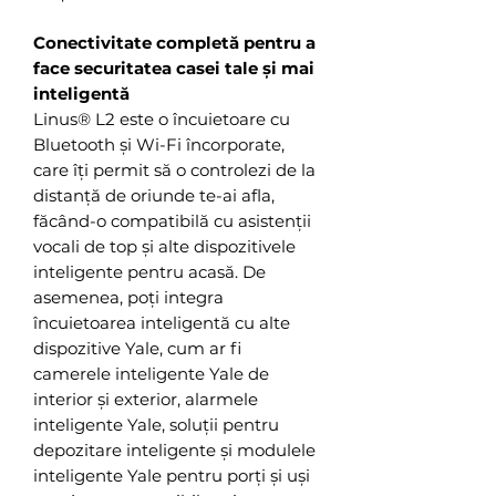
Conectivitate completă pentru a
face securitatea casei tale și mai
inteligentă
Linus® L2 este o încuietoare cu
Bluetooth și Wi-Fi încorporate,
care îți permit să o controlezi de la
distanță de oriunde te-ai afla,
făcând-o compatibilă cu asistenții
vocali de top și alte dispozitivele
inteligente pentru acasă. De
asemenea, poți integra
încuietoarea inteligentă cu alte
dispozitive Yale, cum ar fi
camerele inteligente Yale de
interior și exterior, alarmele
inteligente Yale, soluții pentru
depozitare inteligente și modulele
inteligente Yale pentru porți și uși