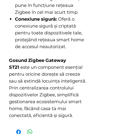
pune în funcțiune rețeaua
Zigbee în cel mai scurt timp.
Conexiune sigură:
Oferă o
conexiune sigură și criptată
pentru toate dispozitivele tale,
protejând rețeaua smart home
de accesul neautorizat.
Gosund Zigbee Gateway
ST21
este un component esențial
pentru oricine dorește să creeze
sau să extindă locuința inteligentă.
Prin centralizarea controlului
dispozitivelor Zigbee, simplifică
gestionarea ecosistemului smart
home, făcând casa ta mai
conectată, eficientă și sigură.