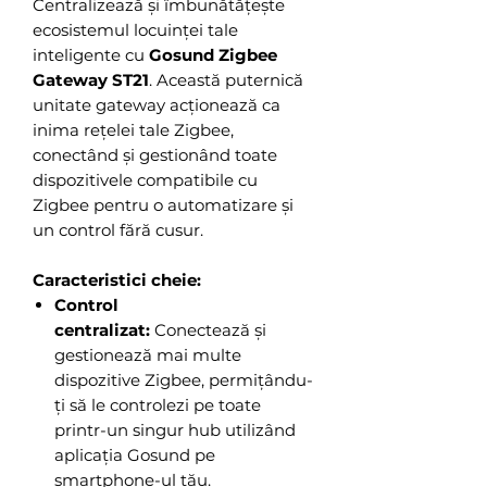
Centralizează și îmbunătățește
ecosistemul locuinței tale
inteligente cu
Gosund Zigbee
Gateway ST21
. Această puternică
unitate gateway acționează ca
inima rețelei tale Zigbee,
conectând și gestionând toate
dispozitivele compatibile cu
Zigbee pentru o automatizare și
un control fără cusur.
Caracteristici cheie:
Control
centralizat:
Conectează și
gestionează mai multe
dispozitive Zigbee, permițându-
ți să le controlezi pe toate
printr-un singur hub utilizând
aplicația Gosund pe
smartphone-ul tău.