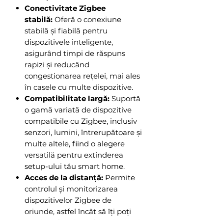
Conectivitate Zigbee
stabilă:
Oferă o conexiune
stabilă și fiabilă pentru
dispozitivele inteligente,
asigurând timpi de răspuns
rapizi și reducând
congestionarea rețelei, mai ales
în casele cu multe dispozitive.
Compatibilitate largă:
Suportă
o gamă variată de dispozitive
compatibile cu Zigbee, inclusiv
senzori, lumini, întrerupătoare și
multe altele, fiind o alegere
versatilă pentru extinderea
setup-ului tău smart home.
Acces de la distanță:
Permite
controlul și monitorizarea
dispozitivelor Zigbee de
oriunde, astfel încât să îți poți