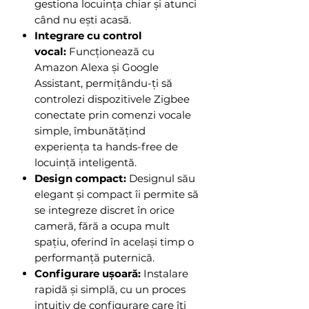
gestiona locuința chiar și atunci
când nu ești acasă.
Integrare cu control
vocal:
Funcționează cu
Amazon Alexa și Google
Assistant, permițându-ți să
controlezi dispozitivele Zigbee
conectate prin comenzi vocale
simple, îmbunătățind
experiența ta hands-free de
locuință inteligentă.
Design compact:
Designul său
elegant și compact îi permite să
se integreze discret în orice
cameră, fără a ocupa mult
spațiu, oferind în același timp o
performanță puternică.
Configurare ușoară:
Instalare
rapidă și simplă, cu un proces
intuitiv de configurare care îți