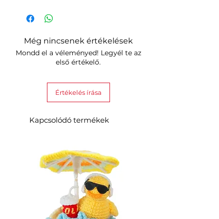
Még nincsenek értékelések
Mondd el a véleményed! Legyél te az
első értékelő.
Értékelés írása
Kapcsolódó termékek