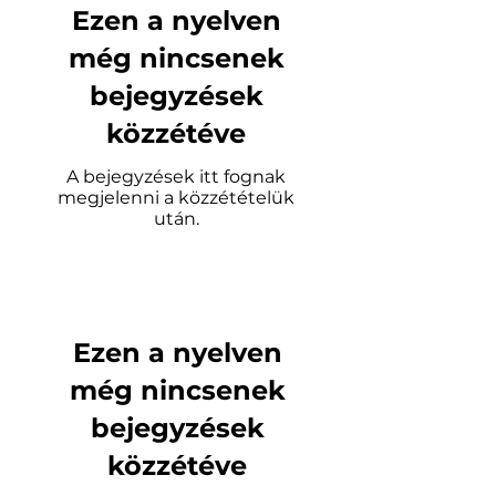
Ezen a nyelven
még nincsenek
bejegyzések
közzétéve
A bejegyzések itt fognak
megjelenni a közzétételük
után.
TOATE ARTICOLELE
Ezen a nyelven
még nincsenek
bejegyzések
közzétéve