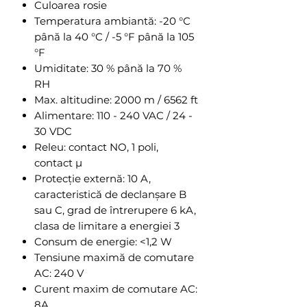
Culoarea rosie
Temperatura ambiantă: -20 °C
până la 40 °C / -5 °F până la 105
°F
Umiditate: 30 % până la 70 %
RH
Max. altitudine: 2000 m / 6562 ft
Alimentare: 110 - 240 VAC / 24 -
30 VDC
Releu: contact NO, 1 poli,
contact µ
Protecție externă: 10 A,
caracteristică de declanșare B
sau C, grad de întrerupere 6 kA,
clasa de limitare a energiei 3
Consum de energie: <1,2 W
Tensiune maximă de comutare
AC: 240 V
Curent maxim de comutare AC:
8A