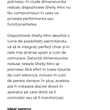
potrivesc. În ciuda dimensiunilor
reduse, dispozitivele Shelly Mini nu
fac compromisuri în ceea ce
privește performanța sau
funcționalitatea.
Dispozitivele Shelly Mini deschid o
lume de posibilități, permițându-
vă să le integrați perfect chiar și în
cele mai strânse spații și cutii de
comutare. Datorită dimensiunilor
reduse, releele Shelly Mini se
potrivesc fără efort în toate tipurile
de cutii electrice, inclusiv în cutii
de perete daneze. În plus, acestea
pot fi instalate discret direct în
aparatul pe care doriți să îl
controlați sau să îl monitorizați.
Ideal pentru: