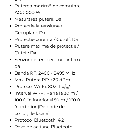
Puterea maximă de comutare
AC: 2000 W
Măsurarea puterii: Da
Protecție la tensiune /
Decuplare: Da
Protecție curentă / Cutoff: Da
Putere maximă de protecție /
Cutoff: Da
Senzor de temperatură internă:
da
Banda RF: 2400 - 2495 MHz
Max. Putere RF: <20 dBm
Protocol Wi-Fi: 802.11 b/g/n
Interval Wi-Fi: Până la 30 m /
100 ft în interior și 50 m / 160 ft
în exterior (Depinde de
condițiile locale)
Protocol Bluetooth: 4,2
Raza de acțiune Bluetooth: