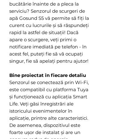
bucătărie înainte de a pleca la
serviciu? Senzorul de scurgeri de
apă Gosund S5 vă permite să fiți la
curent cu lucrurile și să răspundeți
rapid la astfel de situații! Dacă
apare o scurgere, veți primi o
notificare imediată pe telefon - în
acest fel, puteți fie să vă ocupați
singur, fie să apelați pentru ajutor!
Bine proiectat în fiecare detaliu
Senzorul se conectează prin Wi-Fi,
este compatibil cu platforma Tuya
și funcționează cu aplicația Smart
Life. Veți găsi înregistrări ale
istoricului evenimentelor în
aplicație, printre alte caracteristici.
De asemenea, dispozitivul este
foarte ușor de instalat și are un