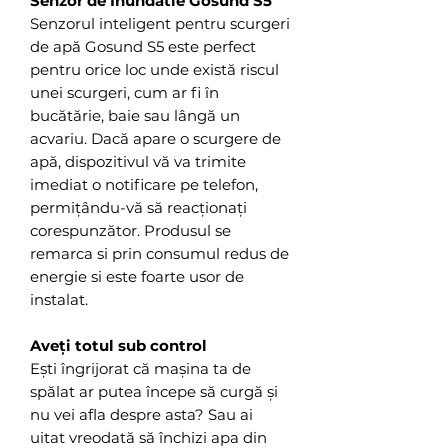
Senzor de Inundatie Gosund S5
Senzorul inteligent pentru scurgeri
de apă Gosund S5 este perfect
pentru orice loc unde există riscul
unei scurgeri, cum ar fi în
bucătărie, baie sau lângă un
acvariu. Dacă apare o scurgere de
apă, dispozitivul vă va trimite
imediat o notificare pe telefon,
permițându-vă să reacționați
corespunzător. Produsul se
remarca si prin consumul redus de
energie si este foarte usor de
instalat.
Aveți totul sub control
Ești îngrijorat că mașina ta de
spălat ar putea începe să curgă și
nu vei afla despre asta? Sau ai
uitat vreodată să închizi apa din