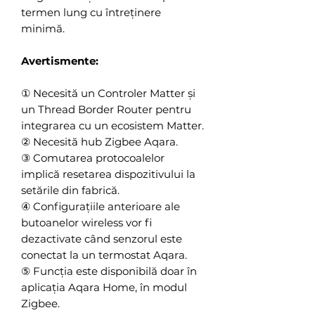
termen lung cu întreținere
minimă.
Avertismente:
① Necesită un Controler Matter și
un Thread Border Router pentru
integrarea cu un ecosistem Matter.
② Necesită hub Zigbee Aqara.
③ Comutarea protocoalelor
implică resetarea dispozitivului la
setările din fabrică.
④ Configurațiile anterioare ale
butoanelor wireless vor fi
dezactivate când senzorul este
conectat la un termostat Aqara.
⑤ Funcția este disponibilă doar în
aplicația Aqara Home, în modul
Zigbee.