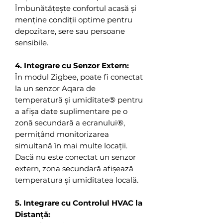
Îmbunătățește confortul acasă și
menține condiții optime pentru
depozitare, sere sau persoane
sensibile.
4. Integrare cu Senzor Extern:
În modul Zigbee, poate fi conectat
la un senzor Aqara de
temperatură și umiditate⑤ pentru
a afișa date suplimentare pe o
zonă secundară a ecranului⑥,
permițând monitorizarea
simultană în mai multe locații.
Dacă nu este conectat un senzor
extern, zona secundară afișează
temperatura și umiditatea locală.
5. Integrare cu Controlul HVAC la
Distanță: