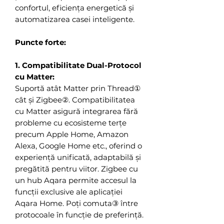
confortul, eficiența energetică și
automatizarea casei inteligente.
Puncte forte:
1. Compatibilitate Dual-Protocol
cu Matter:
Suportă atât Matter prin Thread①
cât și Zigbee②. Compatibilitatea
cu Matter asigură integrarea fără
probleme cu ecosisteme terțe
precum Apple Home, Amazon
Alexa, Google Home etc., oferind o
experiență unificată, adaptabilă și
pregătită pentru viitor. Zigbee cu
un hub Aqara permite accesul la
funcții exclusive ale aplicației
Aqara Home. Poți comuta③ între
protocoale în funcție de preferință.