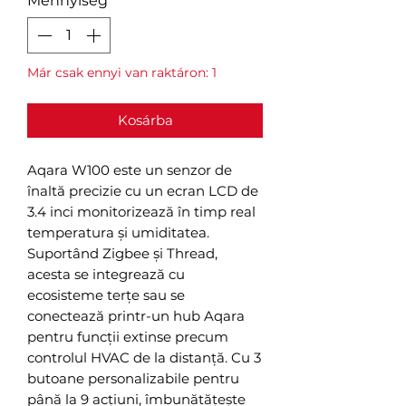
Mennyiség
*
Már csak ennyi van raktáron: 1
Kosárba
Aqara W100 este un senzor de
înaltă precizie cu un ecran LCD de
3.4 inci monitorizează în timp real
temperatura și umiditatea.
Suportând Zigbee și Thread,
acesta se integrează cu
ecosisteme terțe sau se
conectează printr-un hub Aqara
pentru funcții extinse precum
controlul HVAC de la distanță. Cu 3
butoane personalizabile pentru
până la 9 acțiuni, îmbunătățește