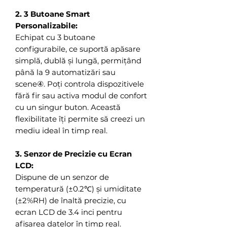
2. 3 Butoane Smart
Personalizabile:
Echipat cu 3 butoane
configurabile, ce suportă apăsare
simplă, dublă și lungă, permițând
până la 9 automatizări sau
scene④. Poți controla dispozitivele
fără fir sau activa modul de confort
cu un singur buton. Această
flexibilitate îți permite să creezi un
mediu ideal în timp real.
3. Senzor de Precizie cu Ecran
LCD:
Dispune de un senzor de
temperatură (±0.2℃) și umiditate
(±2%RH) de înaltă precizie, cu
ecran LCD de 3.4 inci pentru
afișarea datelor în timp real.