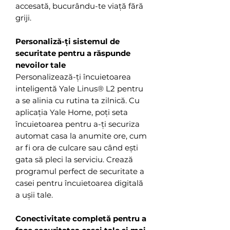
accesată, bucurându-te viață fără
griji.
Personaliză-ți sistemul de
securitate pentru a răspunde
nevoilor tale
Personalizează-ți încuietoarea
inteligentă Yale Linus® L2 pentru
a se alinia cu rutina ta zilnică. Cu
aplicația Yale Home, poți seta
încuietoarea pentru a-ți securiza
automat casa la anumite ore, cum
ar fi ora de culcare sau când ești
gata să pleci la serviciu. Crează
programul perfect de securitate a
casei pentru încuietoarea digitală
a ușii tale.
Conectivitate completă pentru a