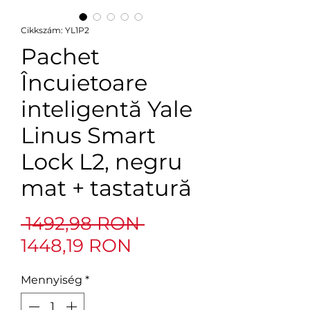
Cikkszám: YL1P2
Pachet
Încuietoare
inteligentă Yale
Linus Smart
Lock L2, negru
mat + tastatură
Szokásos
 1492,98 RON 
Akciós
ár
1448,19 RON
ár
Mennyiség
*