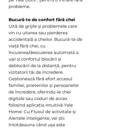
probleme.
Bucură-te de confort fără chei
Uită de grijile și problemele care
vin cu uitarea sau pierderea
accidentală a cheilor. Bucură-te de
viață fără chei, cu
încuierea/descuierea automată a
ușii și confortul blocării și
deblocării de la distanță, pentru
vizitatorii tăi de încredere.
Gestionează fără efort accesul
familiei, prietenilor și persoanelor
de încredere, oferindu-le chei
digitale sau coduri de acces
folosind aplicația intuitivă Yale
Home. Cu Fluxul de activitate și
Alertele inteligente, vei știi
întotdeauna când ușa este