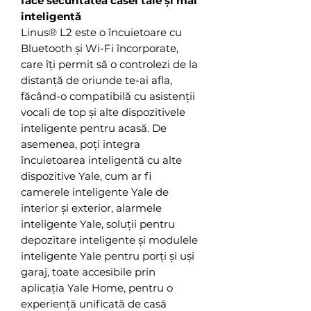
face securitatea casei tale și mai
inteligentă
Linus® L2 este o încuietoare cu
Bluetooth și Wi-Fi încorporate,
care îți permit să o controlezi de la
distanță de oriunde te-ai afla,
făcând-o compatibilă cu asistenții
vocali de top și alte dispozitivele
inteligente pentru acasă. De
asemenea, poți integra
încuietoarea inteligentă cu alte
dispozitive Yale, cum ar fi
camerele inteligente Yale de
interior și exterior, alarmele
inteligente Yale, soluții pentru
depozitare inteligente și modulele
inteligente Yale pentru porți și uși
garaj, toate accesibile prin
aplicația Yale Home, pentru o
experiență unificată de casă