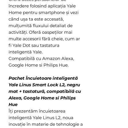
încredere folosind aplicația Yale
Home pentru smartphone și vezi
când ușa ta este accesată,
mulțumită fluxului detaliat de
activități. Oferă oaspeților mai
multe accesorii fără cheie, cum ar
fi Yale Dot sau tastatura
inteligentă Yale.
Compatibilă cu Amazon Alexa,
Google Home si Philips Hue.
Pachet Încuietoare inteligentă
Yale Linus Smart Lock L2, negru
mat + tastatură, compatibilă cu
Alexa, Google Home si Philips
Hue
Îți prezentăm încuietoarea
inteligentă Yale Linus L2, noua
inovație în materie de tehnologie a