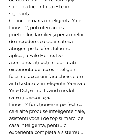
știind că locuința ta este în
siguranță.
Cu încuietoarea inteligentă Yale
Linus L2, poți oferi acces
prietenilor, familiei și persoanelor
de încredere, cu doar câteva
atingeri pe telefon, folosind
aplicația Yale Home. De
asemenea, îți poți îmbunătăți
experiența de acces inteligent
folosind accesorii fără cheie, cum
ar fi tastatura inteligentă Yale sau
Yale Dot, simplificând modul în
care îți descui ușa.
Linus L2 funcționează perfect cu
celelalte produse inteligente Yale,
asistenți vocali de top și mărci de
casă inteligentă, pentru o
experiență completă a sistemului