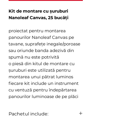
Kit de montare cu șuruburi
Nanoleaf Canvas, 25 bucăți
proiectat pentru montarea
panourilor Nanoleaf Canvas pe
tavane, suprafețe inegale/poroase
sau oriunde banda adezivă din
spumă nu este potrivită
o piesă din kitul de montare cu
șuruburi este utilizată pentru
montarea unui pătrat luminos
fiecare kit include un instrument
cu ventuză pentru îndepărtarea
panourilor luminoase de pe plăci
Pachetul include:
25x plăci de montare