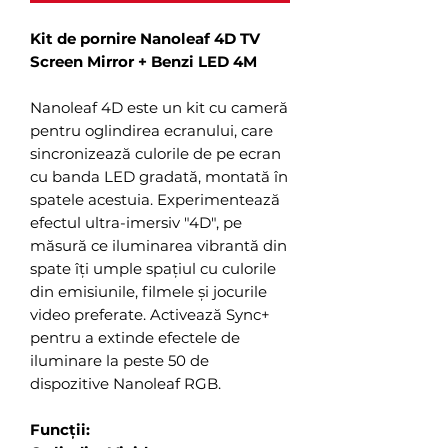
Kit de pornire Nanoleaf 4D TV
Screen Mirror + Benzi LED 4M
Nanoleaf 4D este un kit cu cameră
pentru oglindirea ecranului, care
sincronizează culorile de pe ecran
cu banda LED gradată, montată în
spatele acestuia. Experimentează
efectul ultra-imersiv "4D", pe
măsură ce iluminarea vibrantă din
spate îți umple spațiul cu culorile
din emisiunile, filmele și jocurile
video preferate. Activează Sync+
pentru a extinde efectele de
iluminare la peste 50 de
dispozitive Nanoleaf RGB.
Funcții: