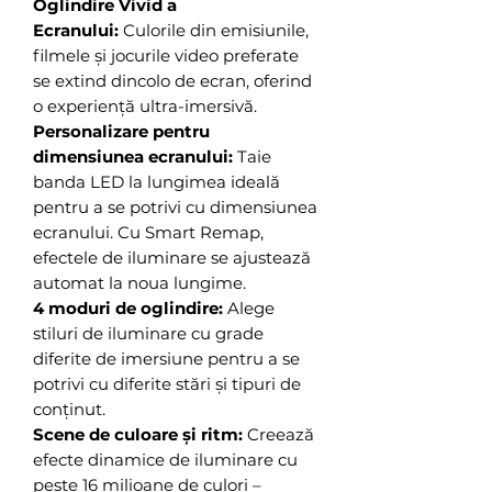
Oglindire Vivid a
Ecranului:
Culorile din emisiunile,
filmele și jocurile video preferate
se extind dincolo de ecran, oferind
o experiență ultra-imersivă.
Personalizare pentru
dimensiunea ecranului:
Taie
banda LED la lungimea ideală
pentru a se potrivi cu dimensiunea
ecranului. Cu Smart Remap,
efectele de iluminare se ajustează
automat la noua lungime.
4 moduri de oglindire:
Alege
stiluri de iluminare cu grade
diferite de imersiune pentru a se
potrivi cu diferite stări și tipuri de
conținut.
Scene de culoare și ritm:
Creează
efecte dinamice de iluminare cu
peste 16 milioane de culori –