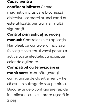
Capac pentru
confidențialitate:
Capac
magnetic inclus care blochează
obiectivul camerei atunci când nu
este utilizată, pentru mai multă
siguranță.
Control prin aplicație, voce și
manual:
Controlează cu aplicația
Nanoleaf, cu controlerul fizic sau
folosește asistentul vocal pentru a
activa toate efectele, cu excepția
celor de oglindire.
Compatibil cu televizoare și
monitoare:
Îmbunătățește-ți
configurația de divertisment – fie
că este în sufragerie sau pe birou.
Bucură-te de o configurare rapidă
în aplicație, cu o calibrare ușoară în
2 pași.