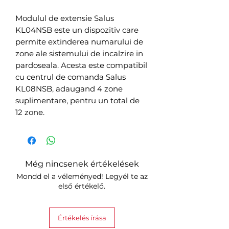
Modulul de extensie Salus
KL04NSB este un dispozitiv care
permite extinderea numarului de
zone ale sistemului de incalzire in
pardoseala. Acesta este compatibil
cu centrul de comanda Salus
KL08NSB, adaugand 4 zone
suplimentare, pentru un total de
12 zone.
Még nincsenek értékelések
Mondd el a véleményed! Legyél te az
első értékelő.
Értékelés írása