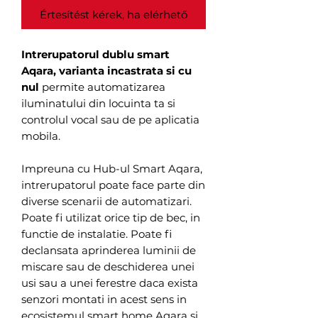
Értesítést kérek, ha elérhető
Intrerupatorul dublu smart
Aqara, varianta incastrata si cu
nul
permite automatizarea
iluminatului din locuinta ta si
controlul vocal sau de pe aplicatia
mobila.
Impreuna cu Hub-ul Smart Aqara,
intrerupatorul poate face parte din
diverse scenarii de automatizari.
Poate fi utilizat orice tip de bec, in
functie de instalatie. Poate fi
declansata aprinderea luminii de
miscare sau de deschiderea unei
usi sau a unei ferestre daca exista
senzori montati in acest sens in
ecosistemul smart home Aqara si