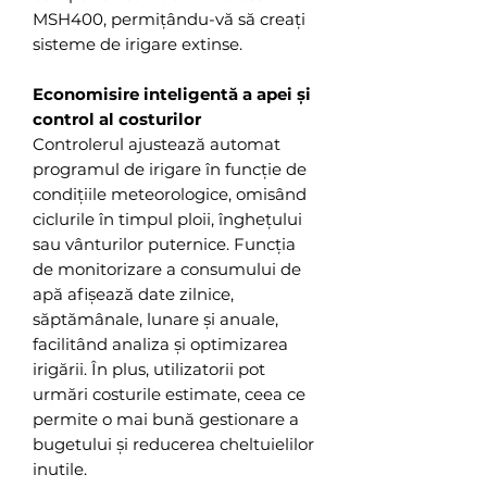
MSH400, permițându-vă să creați
sisteme de irigare extinse.
Economisire inteligentă a apei și
control al costurilor
Controlerul ajustează automat
programul de irigare în funcție de
condițiile meteorologice, omisând
ciclurile în timpul ploii, înghețului
sau vânturilor puternice. Funcția
de monitorizare a consumului de
apă afișează date zilnice,
săptămânale, lunare și anuale,
facilitând analiza și optimizarea
irigării. În plus, utilizatorii pot
urmări costurile estimate, ceea ce
permite o mai bună gestionare a
bugetului și reducerea cheltuielilor
inutile.