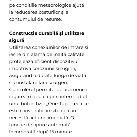
pe condițiile meteorologice ajută
la reducerea costurilor și a
consumului de resurse.
Construcție durabilă și utilizare
sigură
Utilizarea conexiunilor de intrare și
ieșire din alamă de înaltă calitate
protejează eficient dispozitivul
împotriva coroziunii și ruginii,
asigurând o durată lungă de viață
și o instalare fără scurgeri.
Controlerul permite, de asemenea,
irigarea manuală prin intermediul
unui buton fizic „One Tap”, ceea ce
este convenabil în situații care
necesită acțiune imediată. O
funcție de oprire automată
încorporată după 15 minute