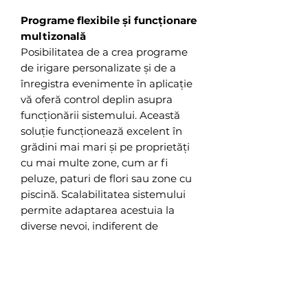
Programe flexibile și funcționare
multizonală
Posibilitatea de a crea programe
de irigare personalizate și de a
înregistra evenimente în aplicație
vă oferă control deplin asupra
funcționării sistemului. Această
soluție funcționează excelent în
grădini mai mari și pe proprietăți
cu mai multe zone, cum ar fi
peluze, paturi de flori sau zone cu
piscină. Scalabilitatea sistemului
permite adaptarea acestuia la
diverse nevoi, indiferent de
dimensiunea spațiului.