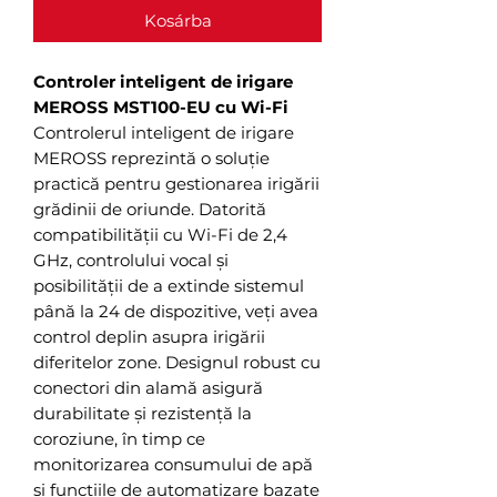
Kosárba
Controler inteligent de irigare
MEROSS MST100-EU cu Wi-Fi
Controlerul inteligent de irigare
MEROSS reprezintă o soluție
practică pentru gestionarea irigării
grădinii de oriunde. Datorită
compatibilității cu Wi-Fi de 2,4
GHz, controlului vocal și
posibilității de a extinde sistemul
până la 24 de dispozitive, veți avea
control deplin asupra irigării
diferitelor zone. Designul robust cu
conectori din alamă asigură
durabilitate și rezistență la
coroziune, în timp ce
monitorizarea consumului de apă
și funcțiile de automatizare bazate