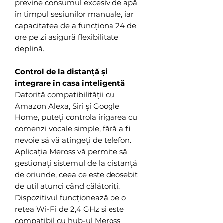
previne consumul excesiv de apă
în timpul sesiunilor manuale, iar
capacitatea de a funcționa 24 de
ore pe zi asigură flexibilitate
deplină.
Control de la distanță și
integrare în casa inteligentă
Datorită compatibilității cu
Amazon Alexa, Siri și Google
Home, puteți controla irigarea cu
comenzi vocale simple, fără a fi
nevoie să vă atingeți de telefon.
Aplicația Meross vă permite să
gestionați sistemul de la distanță
de oriunde, ceea ce este deosebit
de util atunci când călătoriți.
Dispozitivul funcționează pe o
rețea Wi-Fi de 2,4 GHz și este
compatibil cu hub-ul Meross