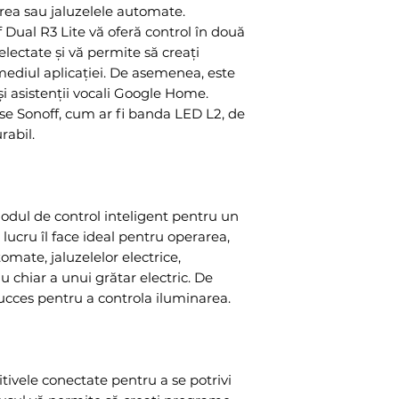
rea sau jaluzelele automate.
Material : PC V0
 Dual R3 Lite vă oferă control în două
Dimensions : 
selectate și vă permite să creați
Working temper
ediul aplicației. De asemenea, este
 asistenții vocali Google Home.
se Sonoff, cum ar fi banda LED L2, de
rabil.
odul de control inteligent pentru un
lucru îl face ideal pentru operarea,
tomate, jaluzelelor electrice,
au chiar a unui grătar electric. De
succes pentru a controla iluminarea.
tivele conectate pentru a se potrivi