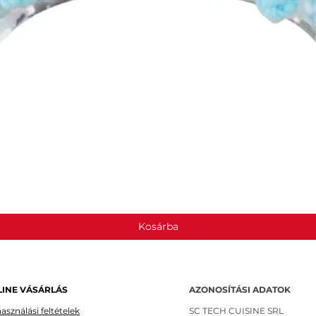
Gyorsnézet
Kosárba
INE VÁSÁRLÁS
AZONOSÍTÁSI ADATOK
asználási feltételek
SC TECH CUISINE SRL