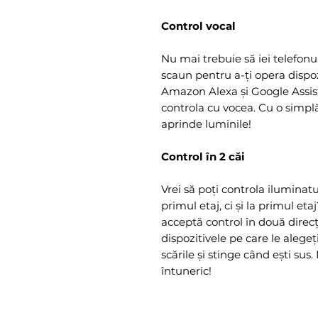
Control vocal
Nu mai trebuie să iei telefonu
scaun pentru a-ți opera dispoz
Amazon Alexa și Google Assist
controla cu vocea. Cu o simpl
aprinde luminile!
Control în 2 căi
Vrei să poți controla iluminat
primul etaj, ci și la primul et
acceptă control în două direcții
dispozitivele pe care le alege
scările și stinge când ești sus
întuneric!