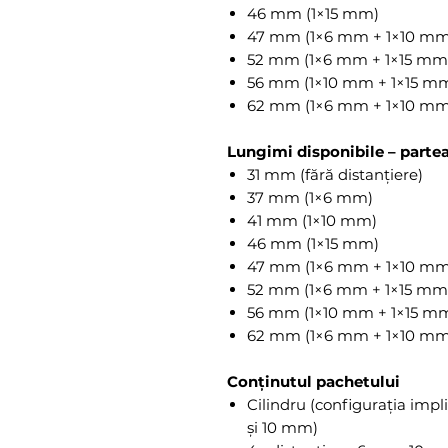
46 mm (1×15 mm)
47 mm (1×6 mm + 1×10 mm
52 mm (1×6 mm + 1×15 mm
56 mm (1×10 mm + 1×15 m
62 mm (1×6 mm + 1×10 mm
Lungimi disponibile – parte
31 mm (fără distanțiere)
37 mm (1×6 mm)
41 mm (1×10 mm)
46 mm (1×15 mm)
47 mm (1×6 mm + 1×10 mm
52 mm (1×6 mm + 1×15 mm
56 mm (1×10 mm + 1×15 m
62 mm (1×6 mm + 1×10 mm
Conținutul pachetului
Cilindru (configurația impl
și 10 mm)