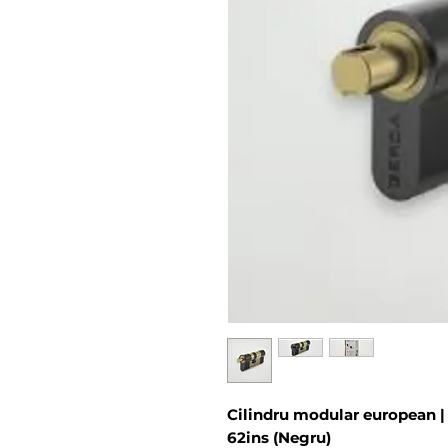
Cilindru modular european 
62ins (Negru)