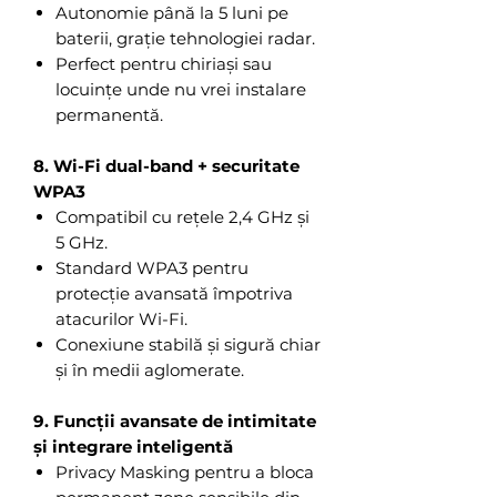
Autonomie până la 5 luni pe
baterii, grație tehnologiei radar.
Perfect pentru chiriași sau
locuințe unde nu vrei instalare
permanentă.
8. Wi-Fi dual-band + securitate
WPA3
Compatibil cu rețele 2,4 GHz și
5 GHz.
Standard WPA3 pentru
protecție avansată împotriva
atacurilor Wi-Fi.
Conexiune stabilă și sigură chiar
și în medii aglomerate.
9. Funcții avansate de intimitate
și integrare inteligentă
Privacy Masking pentru a bloca