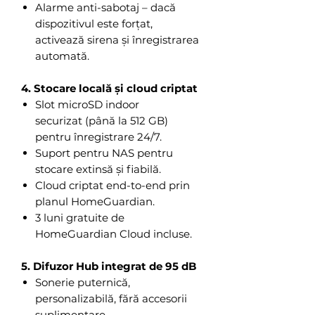
Alarme anti-sabotaj – dacă
dispozitivul este forțat,
activează sirena și înregistrarea
automată.
4. Stocare locală și cloud criptat
Slot microSD indoor
securizat (până la 512 GB)
pentru înregistrare 24/7.
Suport pentru NAS pentru
stocare extinsă și fiabilă.
Cloud criptat end-to-end prin
planul HomeGuardian.
3 luni gratuite de
HomeGuardian Cloud incluse.
5. Difuzor Hub integrat de 95 dB
Sonerie puternică,
personalizabilă, fără accesorii
suplimentare.