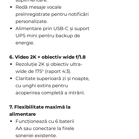
Redă mesaje vocale
preînregistrate pentru notificări
personalizate.
Alimentare prin USB-C și suport
UPS mini pentru backup de
energie.
6. Video 2K + obiectiv wide f/1.8
Rezoluție 2K și obiectiv ultra-
wide de 175° (raport 4:3).
Claritate superioară zi și noapte,
cu unghi extins pentru
acoperirea completă a intrării.
7. Flexibilitate maximă la
alimentare
Funcționează cu 6 baterii
AA sau conectare la firele
soneriei existente.