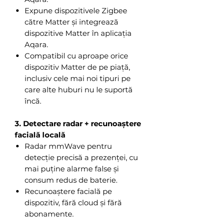
Expune dispozitivele Zigbee
către Matter și integrează
dispozitive Matter în aplicația
Aqara.
Compatibil cu aproape orice
dispozitiv Matter de pe piață,
inclusiv cele mai noi tipuri pe
care alte huburi nu le suportă
încă.
3. Detectare radar + recunoaștere
facială locală
Radar mmWave pentru
detecție precisă a prezenței, cu
mai puține alarme false și
consum redus de baterie.
Recunoaștere facială pe
dispozitiv, fără cloud și fără
abonamente.