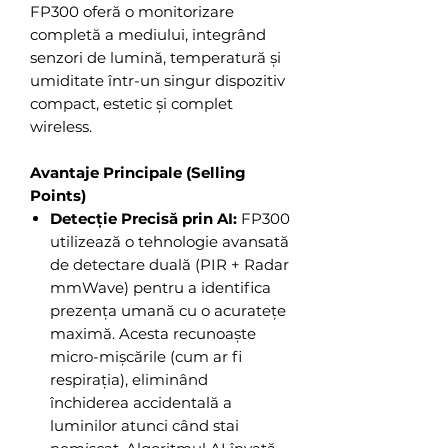
FP300 oferă o monitorizare
completă a mediului, integrând
senzori de lumină, temperatură și
umiditate într-un singur dispozitiv
compact, estetic și complet
wireless.
Avantaje Principale (Selling
Points)
Detecție Precisă prin AI:
FP300
utilizează o tehnologie avansată
de detectare duală (PIR + Radar
mmWave) pentru a identifica
prezența umană cu o acuratețe
maximă. Acesta recunoaște
micro-mișcările (cum ar fi
respirația), eliminând
închiderea accidentală a
luminilor atunci când stai