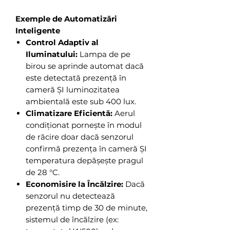
Exemple de Automatizări
Inteligente
Control Adaptiv al
Iluminatului:
Lampa de pe
birou se aprinde automat dacă
este detectată prezență în
cameră ȘI luminozitatea
ambientală este sub 400 lux.
Climatizare Eficientă:
Aerul
condiționat pornește în modul
de răcire doar dacă senzorul
confirmă prezența în cameră ȘI
temperatura depășește pragul
de 28 °C.
Economisire la Încălzire:
Dacă
senzorul nu detectează
prezență timp de 30 de minute,
sistemul de încălzire (ex: