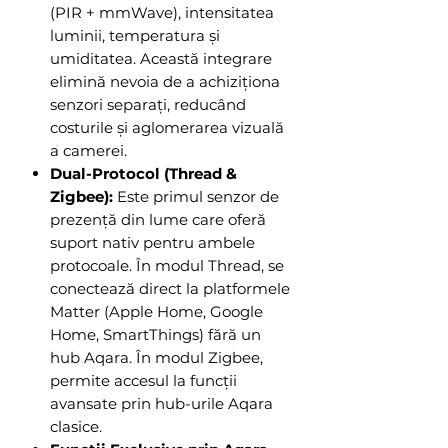
(PIR + mmWave), intensitatea
luminii, temperatura și
umiditatea. Această integrare
elimină nevoia de a achiziționa
senzori separați, reducând
costurile și aglomerarea vizuală
a camerei.
Dual-Protocol (Thread &
Zigbee):
Este primul senzor de
prezență din lume care oferă
suport nativ pentru ambele
protocoale. În modul Thread, se
conectează direct la platformele
Matter (Apple Home, Google
Home, SmartThings) fără un
hub Aqara. În modul Zigbee,
permite accesul la funcții
avansate prin hub-urile Aqara
clasice.