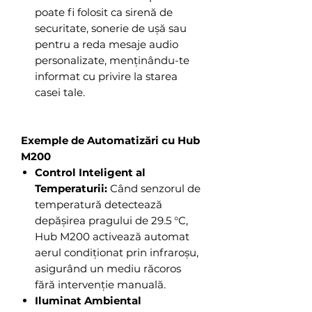
poate fi folosit ca sirenă de
securitate, sonerie de ușă sau
pentru a reda mesaje audio
personalizate, menținându-te
informat cu privire la starea
casei tale.
Exemple de Automatizări cu Hub
M200
Control Inteligent al
Temperaturii:
Când senzorul de
temperatură detectează
depășirea pragului de 29.5 °C,
Hub M200 activează automat
aerul condiționat prin infraroșu,
asigurând un mediu răcoros
fără intervenție manuală.
Iluminat Ambiental