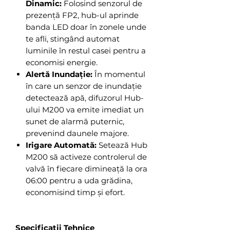
Dinamic:
Folosind senzorul de
prezență FP2, hub-ul aprinde
banda LED doar în zonele unde
te afli, stingând automat
luminile în restul casei pentru a
economisi energie.
Alertă Inundație:
În momentul
în care un senzor de inundație
detectează apă, difuzorul Hub-
ului M200 va emite imediat un
sunet de alarmă puternic,
prevenind daunele majore.
Irigare Automată:
Setează Hub
M200 să activeze controlerul de
valvă în fiecare dimineață la ora
06:00 pentru a uda grădina,
economisind timp și efort.
Specificații Tehnice