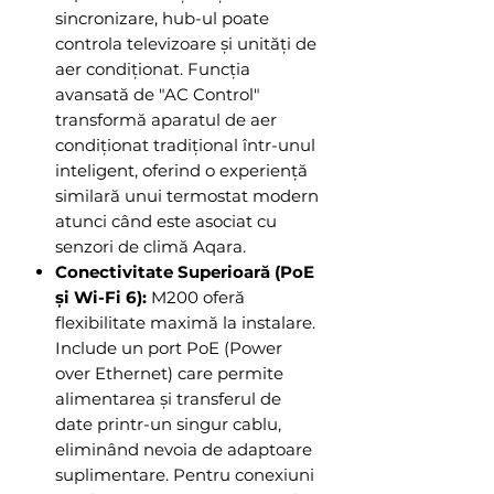
sincronizare, hub-ul poate
controla televizoare și unități de
aer condiționat. Funcția
avansată de "AC Control"
transformă aparatul de aer
condiționat tradițional într-unul
inteligent, oferind o experiență
similară unui termostat modern
atunci când este asociat cu
senzori de climă Aqara.
Conectivitate Superioară (PoE
și Wi-Fi 6):
M200 oferă
flexibilitate maximă la instalare.
Include un port PoE (Power
over Ethernet) care permite
alimentarea și transferul de
date printr-un singur cablu,
eliminând nevoia de adaptoare
suplimentare. Pentru conexiuni