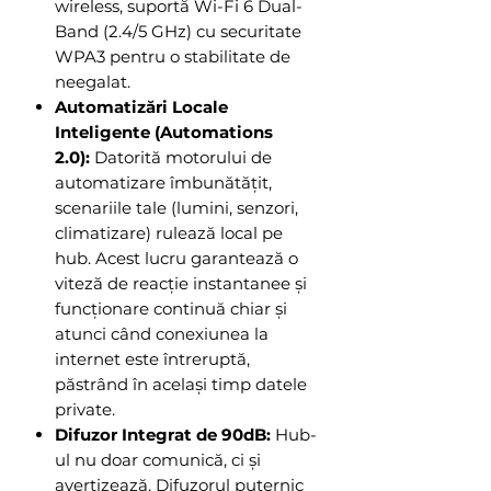
wireless, suportă Wi-Fi 6 Dual-
Band (2.4/5 GHz) cu securitate
WPA3 pentru o stabilitate de
neegalat.
Automatizări Locale
Inteligente (Automations
2.0):
Datorită motorului de
automatizare îmbunătățit,
scenariile tale (lumini, senzori,
climatizare) rulează local pe
hub. Acest lucru garantează o
viteză de reacție instantanee și
funcționare continuă chiar și
atunci când conexiunea la
internet este întreruptă,
păstrând în același timp datele
private.
Difuzor Integrat de 90dB:
Hub-
ul nu doar comunică, ci și
avertizează. Difuzorul puternic