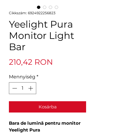
Cikkszám: 6924922256823
Yeelight Pura
Monitor Light
Bar
Ár
210,42 RON
Mennyiség
*
Kosárba
Bara de lumină pentru monitor
Yeelight Pura