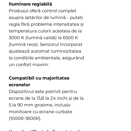
Iluminare reglabilă
Produsul oferă control complet
asupra setărilor de lumină - puteți
regla fără probleme intensitatea și
temperatura culorii acesteia de la
3000 K (lumină caldă) la 6500 K
(lumină rece). Senzorul încorporat
ajustează automat luminozitatea
la condițiile ambientale, asigurând
un confort maxim.
Compatibil cu majoritatea
ecranelor
Dispozitivul este potrivit pentru
ecrane de la 13,8 la 24 inchi și de la
5 la 90 mm grosime, inclusiv
monitoare cu ecrane curbate
(1000R-1800R).