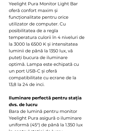
Yeelight Pura Monitor Light Bar
oferă confort maxim și
funcționalitate pentru orice
utilizator de computer. Cu
posibilitatea de a regla
temperatura culorii în 4 niveluri de
la 3000 la 6500 K și intensitatea
luminii de până la 1350 lux, vă
puteți bucura de iluminare
optimă. Lampa este echipată cu
un port USB-C și oferă
compatibilitate cu ecrane de la
13,8 la 24 de inci.
Iluminare perfectă pentru stația
dvs. de lucru
Bara de lumină pentru monitor
Yeelight Pura asigură o iluminare
uniformă (45°) de până la 1.350 lux