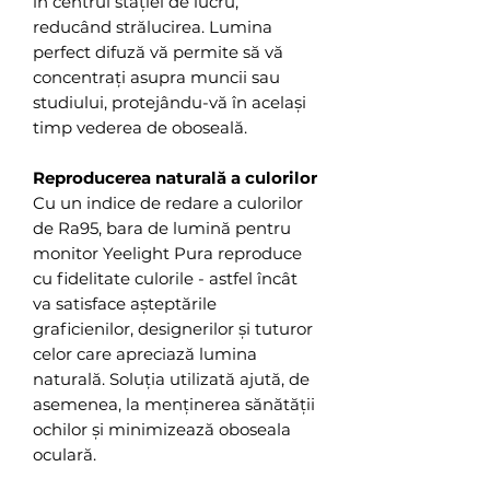
în centrul stației de lucru,
reducând strălucirea. Lumina
perfect difuză vă permite să vă
concentrați asupra muncii sau
studiului, protejându-vă în același
timp vederea de oboseală.
Reproducerea naturală a culorilor
Cu un indice de redare a culorilor
de Ra95, bara de lumină pentru
monitor Yeelight Pura reproduce
cu fidelitate culorile - astfel încât
va satisface așteptările
graficienilor, designerilor și tuturor
celor care apreciază lumina
naturală. Soluția utilizată ajută, de
asemenea, la menținerea sănătății
ochilor și minimizează oboseala
oculară.