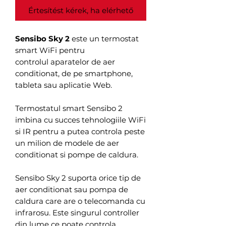
Értesítést kérek, ha elérhető
Sensibo Sky 2
este un termostat
smart WiFi pentru
controlul aparatelor de aer
conditionat, de pe smartphone,
tableta sau aplicatie Web.
Termostatul smart Sensibo 2
imbina cu succes tehnologiile WiFi
si IR pentru a putea controla peste
un milion de modele de aer
conditionat si pompe de caldura.
Sensibo Sky 2 suporta orice tip de
aer conditionat sau pompa de
caldura care are o telecomanda cu
infrarosu. Este singurul controller
din lume ce poate controla