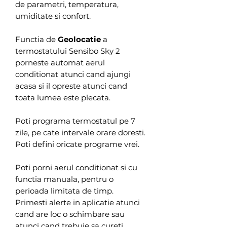
de parametri, temperatura,
umiditate si confort.
Functia de
Geolocatie
a
termostatului Sensibo Sky 2
porneste automat aerul
conditionat atunci cand ajungi
acasa si il opreste atunci cand
toata lumea este plecata.
Poti programa termostatul pe 7
zile, pe cate intervale orare doresti.
Poti defini oricate programe vrei.
Poti porni aerul conditionat si cu
functia manuala, pentru o
perioada limitata de timp.
Primesti alerte in aplicatie atunci
cand are loc o schimbare sau
atunci cand trebuie sa cureti