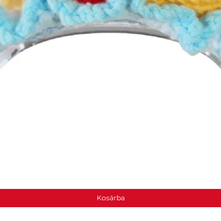
Gyorsnézet
Kosárba