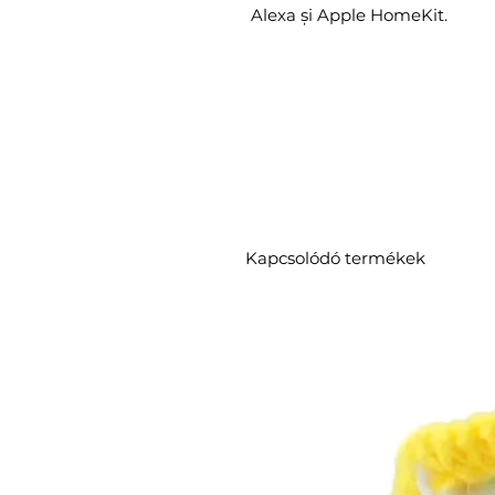
Alexa și Apple HomeKit.
Kapcsolódó termékek