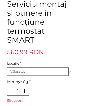
Serviciu montaj
și punere în
funcțiune
termostat
SMART
Ár
560,99 RON
Locatie
*
Mennyiség
*
Elfogyott