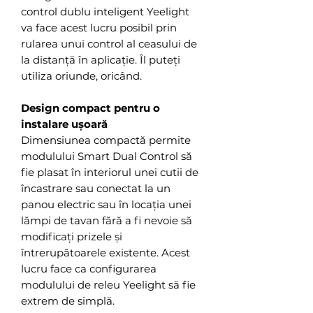
control dublu inteligent Yeelight
va face acest lucru posibil prin
rularea unui control al ceasului de
la distanță în aplicație. Îl puteți
utiliza oriunde, oricând.
Design compact pentru o
instalare ușoară
Dimensiunea compactă permite
modulului Smart Dual Control să
fie plasat în interiorul unei cutii de
încastrare sau conectat la un
panou electric sau în locația unei
lămpi de tavan fără a fi nevoie să
modificați prizele și
întrerupătoarele existente. Acest
lucru face ca configurarea
modulului de releu Yeelight să fie
extrem de simplă.