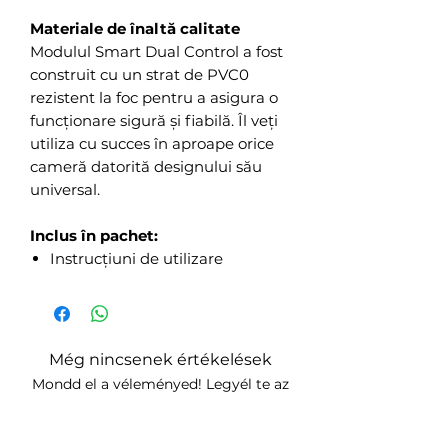
Materiale de înaltă calitate
Modulul Smart Dual Control a fost
construit cu un strat de PVC0
rezistent la foc pentru a asigura o
funcționare sigură și fiabilă. Îl veți
utiliza cu succes în aproape orice
cameră datorită designului său
universal.
Inclus în pachet:
Instrucțiuni de utilizare
Még nincsenek értékelések
Mondd el a véleményed! Legyél te az
első értékelő.