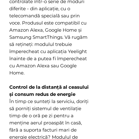
controlate într-o serie de moduri
diferite - din aplicație, cu o
telecomandă specială sau prin
voce. Produsul este compatibil cu
Amazon Alexa, Google Home și
Samsung SmartThings. Vă rugăm
să rețineți: modulul trebuie
împerecheat cu aplicația Yeelight
înainte de a putea fi împerecheat
cu Amazon Alexa sau Google
Home.
Control de la distanță al ceasului
și consum redus de energie
În timp ce sunteți la serviciu, doriți
să porniți sistemul de ventilație
timp de o oră pe zi pentru a
menține aerul proaspăt în casă,
fără a suporta facturi mari de
energie electrică? Modulul de