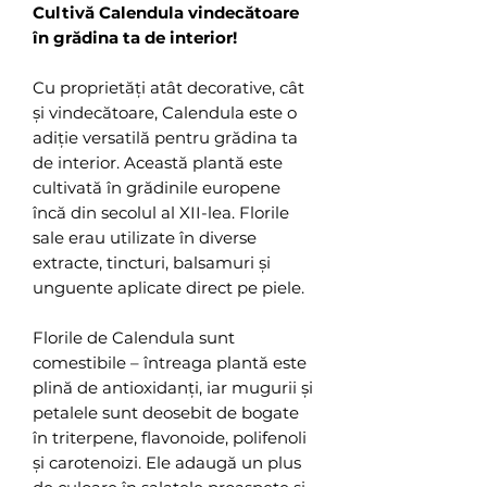
Cultivă Calendula vindecătoare
în grădina ta de interior!
Cu proprietăți atât decorative, cât
și vindecătoare, Calendula este o
adiție versatilă pentru grădina ta
de interior. Această plantă este
cultivată în grădinile europene
încă din secolul al XII-lea. Florile
sale erau utilizate în diverse
extracte, tincturi, balsamuri și
unguente aplicate direct pe piele.
Florile de Calendula sunt
comestibile – întreaga plantă este
plină de antioxidanți, iar mugurii și
petalele sunt deosebit de bogate
în triterpene, flavonoide, polifenoli
și carotenoizi. Ele adaugă un plus