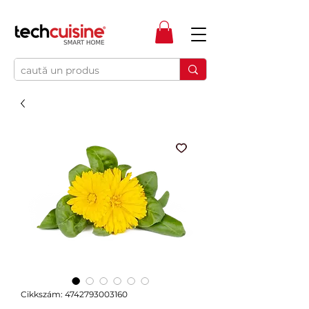
Cikkszám: 4742793003160