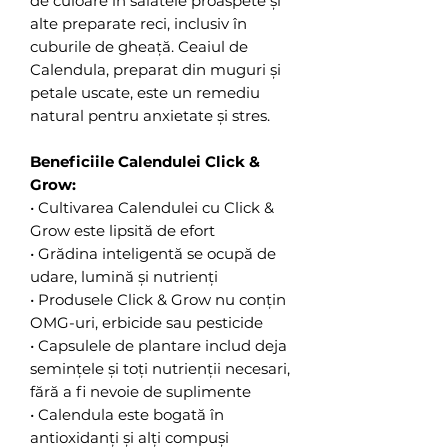
de culoare în salatele proaspete și
alte preparate reci, inclusiv în
cuburile de gheață. Ceaiul de
Calendula, preparat din muguri și
petale uscate, este un remediu
natural pentru anxietate și stres.
Beneficiile Calendulei Click &
Grow:
• Cultivarea Calendulei cu Click &
Grow este lipsită de efort
• Grădina inteligentă se ocupă de
udare, lumină și nutrienți
• Produsele Click & Grow nu conțin
OMG-uri, erbicide sau pesticide
• Capsulele de plantare includ deja
semințele și toți nutrienții necesari,
fără a fi nevoie de suplimente
• Calendula este bogată în
antioxidanți și alți compuși