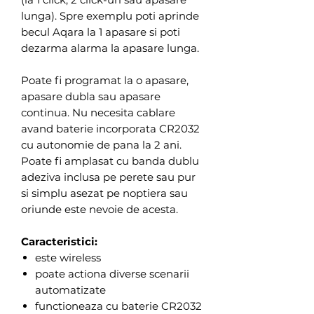
lunga). Spre exemplu poti aprinde
becul Aqara la 1 apasare si poti
dezarma alarma la apasare lunga.
Poate fi programat la o apasare,
apasare dubla sau apasare
continua. Nu necesita cablare
avand baterie incorporata CR2032
cu autonomie de pana la 2 ani.
Poate fi amplasat cu banda dublu
adeziva inclusa pe perete sau pur
si simplu asezat pe noptiera sau
oriunde este nevoie de acesta.
Caracteristici:
este wireless
poate actiona diverse scenarii
automatizate
functioneaza cu baterie CR2032