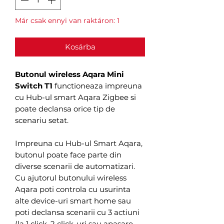
Már csak ennyi van raktáron: 1
Kosárba
Butonul wireless Aqara Mini
Switch T1
functioneaza impreuna
cu Hub-ul smart Aqara Zigbee si
poate declansa orice tip de
scenariu setat.
Impreuna cu Hub-ul Smart Aqara,
butonul poate face parte din
diverse scenarii de automatizari.
Cu ajutorul butonului wireless
Aqara poti controla cu usurinta
alte device-uri smart home sau
poti declansa scenarii cu 3 actiuni
(la 1 click, 2 click-uri sau apasare