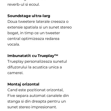
reverb-ul si ecoul.
Soundstage ultra-larg
Doua tweetere laterale creeaza o
extensie spatiala si un sunet stereo
bogat, in timp ce un tweeter
central optimizeaza redarea
vocala.
Imbunatatit cu Trueplay™
Trueplay personalizeaza sunetul
difuzorului la acustica unica a
camerei.
Montaj orizontal
Cand este pozitionat orizontal,
Five separa automat canalele din
stanga si din dreapta pentru un
sunet stereo impresionant.