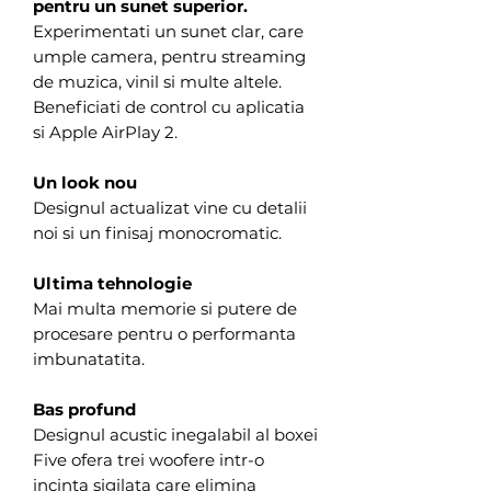
pentru un sunet superior.
Experimentati un sunet clar, care
umple camera, pentru streaming
de muzica, vinil si multe altele.
Beneficiati de control cu aplicatia
si Apple AirPlay 2.
Un look nou
Designul actualizat vine cu detalii
noi si un finisaj monocromatic.
Ultima tehnologie
Mai multa memorie si putere de
procesare pentru o performanta
imbunatatita.
Bas profund
Designul acustic inegalabil al boxei
Five ofera trei woofere intr-o
incinta sigilata care elimina