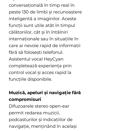
conversațională în timp real în
peste 130 de limbi și recunoaștere
inteligentă a imaginilor. Aceste
funcții sunt utile atât în timpul
călătoriilor, cât și în întâlniri
internaționale sau în situațiile în
care ai nevoie rapid de informații
fără să folosești telefonul.
Asistentul vocal HeyCyan
completează experiența prin
control vocal și acces rapid la
funcțiile disponibile.
Muzică, apeluri și navigație fără
compromisuri
Difuzoarele stereo open-ear
permit redarea muzicii,
podcasturilor și indicațiilor de
navigație, menținând în același