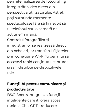
permite realizarea de fotografii și
înregistrări video direct din
perspectiva utilizatorului. Astfel,
poți surprinde momente
spectaculoase fără să fii nevoit să
ții telefonul sau o cameră de
acțiune în mână.
Controlul fotografiilor și
înregistrărilor se realizează direct
din ochelari, iar transferul fișierelor
prin conexiune Wi-Fi îți permite să
accesezi rapid conținutul capturat
și să îl distribui pe dispozitivele
tale.
Funcții AI pentru comunicare și
productivitate
BS01 Sports integrează funcții
inteligente care îți oferă acces
rapid la ChatGPT, traducere