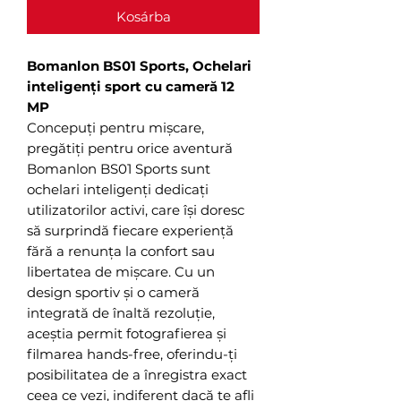
Kosárba
Bomanlon BS01 Sports, Ochelari
inteligenți sport cu cameră 12
MP
Concepuți pentru mișcare,
pregătiți pentru orice aventură
Bomanlon BS01 Sports sunt
ochelari inteligenți dedicați
utilizatorilor activi, care își doresc
să surprindă fiecare experiență
fără a renunța la confort sau
libertatea de mișcare. Cu un
design sportiv și o cameră
integrată de înaltă rezoluție,
aceștia permit fotografierea și
filmarea hands-free, oferindu-ți
posibilitatea de a înregistra exact
ceea ce vezi, indiferent dacă te afli