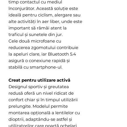
timp contactul cu mediul
înconjurător. Această soluție este
ideală pentru ciclism, alergare sau
alte activități în aer liber, unde este
important să rămâi atent la
traficul și sunetele din jur.
Cele două microfoane cu
reducerea zgomotului contribuie
la apeluri clare, iar Bluetooth 5.4
asigură o conexiune rapidă și
stabilă cu smartphone-ul.
Creat pentru utilizare activă
Designul sportiv și greutatea
redusă oferă un nivel ridicat de
confort chiar și în timpul utilizării
prelungite. Modelul permite
montarea opțională a lentilelor cu
dioptrii, adaptându-se astfel și
utilizatorilor care poartă ochelari