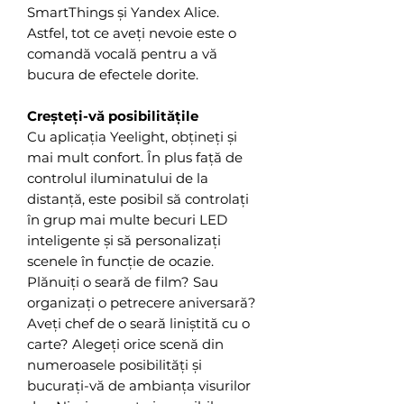
SmartThings și Yandex Alice.
Astfel, tot ce aveți nevoie este o
comandă vocală pentru a vă
bucura de efectele dorite.
Creșteți-vă posibilitățile
Cu aplicația Yeelight, obțineți și
mai mult confort. În plus față de
controlul iluminatului de la
distanță, este posibil să controlați
în grup mai multe becuri LED
inteligente și să personalizați
scenele în funcție de ocazie.
Plănuiți o seară de film? Sau
organizați o petrecere aniversară?
Aveți chef de o seară liniștită cu o
carte? Alegeți orice scenă din
numeroasele posibilități și
bucurați-vă de ambianța visurilor