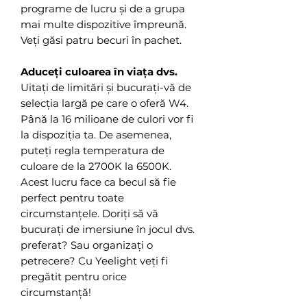
programe de lucru și de a grupa
mai multe dispozitive împreună.
Veți găsi patru becuri în pachet.
Aduceți culoarea în viața dvs.
Uitați de limitări și bucurați-vă de
selecția largă pe care o oferă W4.
Până la 16 milioane de culori vor fi
la dispoziția ta. De asemenea,
puteți regla temperatura de
culoare de la 2700K la 6500K.
Acest lucru face ca becul să fie
perfect pentru toate
circumstanțele. Doriți să vă
bucurați de imersiune în jocul dvs.
preferat? Sau organizați o
petrecere? Cu Yeelight veți fi
pregătit pentru orice
circumstanță!