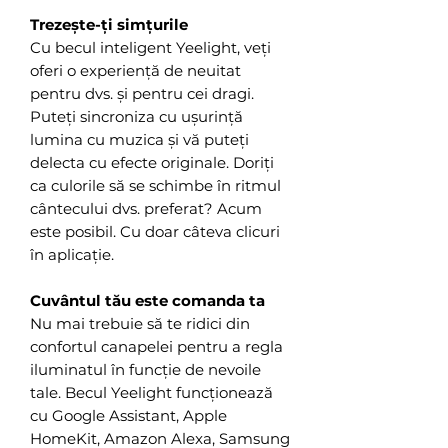
Trezește-ți simțurile
Cu becul inteligent Yeelight, veți
oferi o experiență de neuitat
pentru dvs. și pentru cei dragi.
Puteți sincroniza cu ușurință
lumina cu muzica și vă puteți
delecta cu efecte originale. Doriți
ca culorile să se schimbe în ritmul
cântecului dvs. preferat? Acum
este posibil. Cu doar câteva clicuri
în aplicație.
Cuvântul tău este comanda ta
Nu mai trebuie să te ridici din
confortul canapelei pentru a regla
iluminatul în funcție de nevoile
tale. Becul Yeelight funcționează
cu Google Assistant, Apple
HomeKit, Amazon Alexa, Samsung