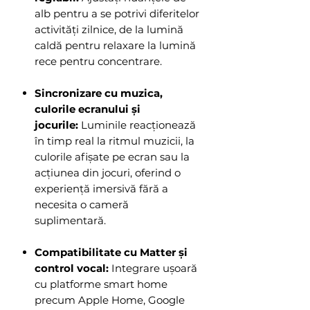
alb pentru a se potrivi diferitelor
activități zilnice, de la lumină
caldă pentru relaxare la lumină
rece pentru concentrare.
Sincronizare cu muzica,
culorile ecranului și
jocurile:
Luminile reacționează
în timp real la ritmul muzicii, la
culorile afișate pe ecran sau la
acțiunea din jocuri, oferind o
experiență imersivă fără a
necesita o cameră
suplimentară.
Compatibilitate cu Matter și
control vocal:
Integrare ușoară
cu platforme smart home
precum Apple Home, Google