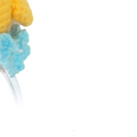
Costum tricotat pentru Loona Premi