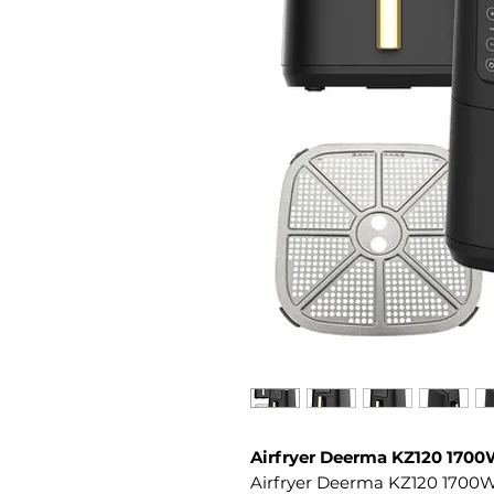
Airfryer Deerma KZ120 170
Airfryer Deerma KZ120 1700W