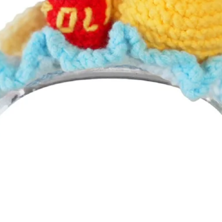
Gyorsnézet