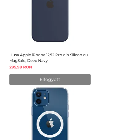
Husa Apple iPhone 12/12 Pro din Silicon cu
MagSafe, Deep Navy
Ár
295,99 RON
Elfogyott