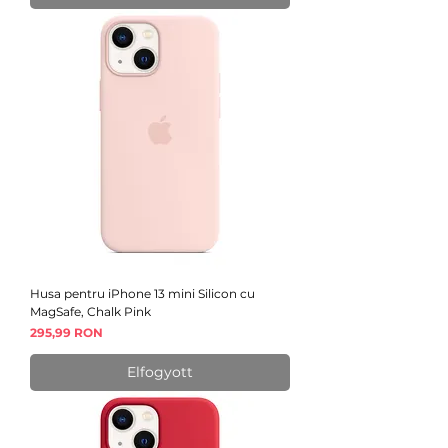
Husa pentru iPhone 13 mini Silicon cu
MagSafe, Chalk Pink
Ár
295,99 RON
Elfogyott