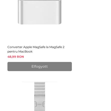
Converter Apple MagSafe la MagSafe 2
pentru MacBook
Ár
48,99 RON
Elfogyott