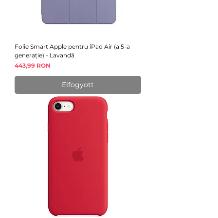
Folie Smart Apple pentru iPad Air (a 5-a
generație) - Lavandă
Ár
443,99 RON
Elfogyott