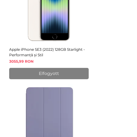
Apple iPhone SE3 (2022) 128GB Starlight -
Performanță și Stil
Ár
3055,99 RON
Elfogyott