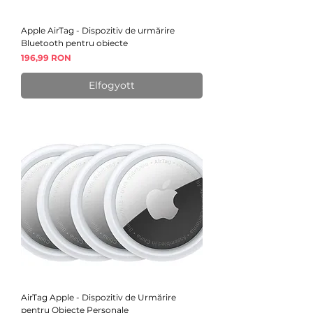
Apple AirTag - Dispozitiv de urmărire
Bluetooth pentru obiecte
Ár
196,99 RON
Elfogyott
AirTag Apple - Dispozitiv de Urmărire
pentru Obiecte Personale