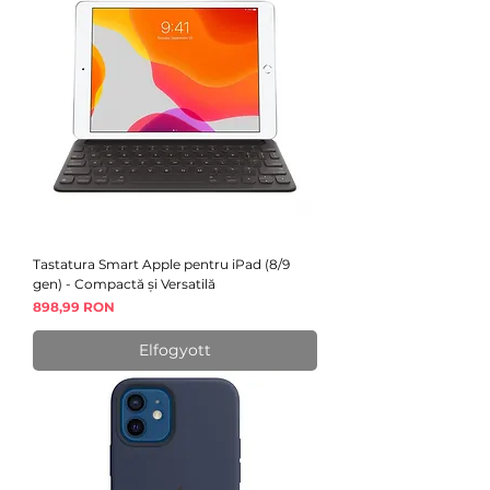
Tastatura Smart Apple pentru iPad (8/9
gen) - Compactă și Versatilă
Ár
898,99 RON
Elfogyott