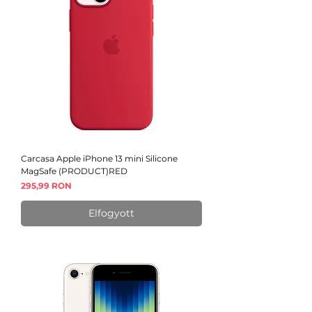
Carcasa Apple iPhone 13 mini Silicone
MagSafe (PRODUCT)RED
Ár
295,99 RON
Elfogyott